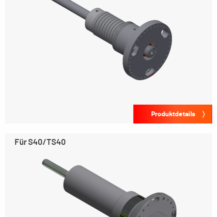
Produktdetails
Für S40/TS40