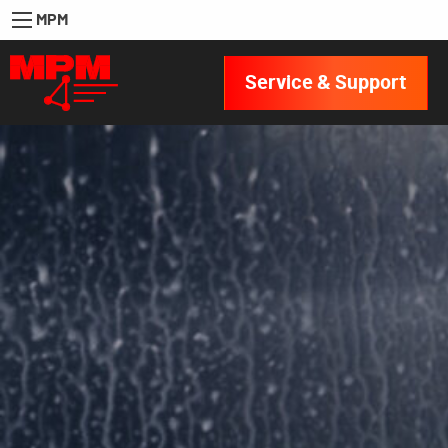
MPM
Service & Support