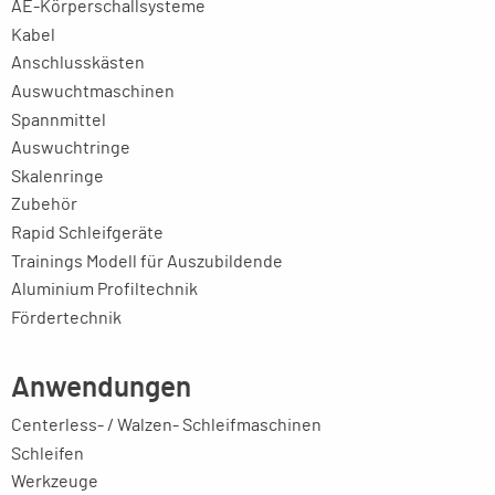
AE-Körperschallsysteme
Kabel
Anschlusskästen
Auswuchtmaschinen
Spannmittel
Auswuchtringe
Skalenringe
Zubehör
Rapid Schleifgeräte
Trainings Modell für Auszubildende
Aluminium Profiltechnik
Fördertechnik
Anwendungen
Centerless- / Walzen- Schleifmaschinen
Schleifen
Werkzeuge