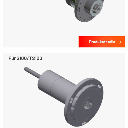
Produktdetails
Für S100/TS100