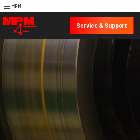
MPM
Service & Support