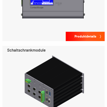
Produktdetails
Schaltschrankmodule