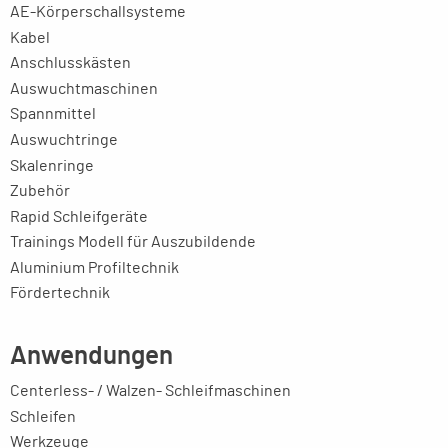
AE-Körperschallsysteme
Kabel
Anschlusskästen
Auswuchtmaschinen
Spannmittel
Auswuchtringe
Skalenringe
Zubehör
Rapid Schleifgeräte
Trainings Modell für Auszubildende
Aluminium Profiltechnik
Fördertechnik
Anwendungen
Centerless- / Walzen- Schleifmaschinen
Schleifen
Werkzeuge