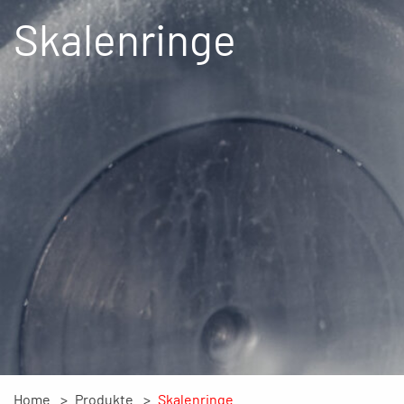
Skalenringe
Home
Produkte
Skalenringe