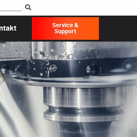
Service &
ntakt
Support