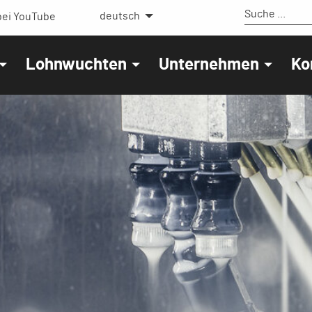
deutsch
ei YouTube
Lohnwuchten
Unternehmen
Ko