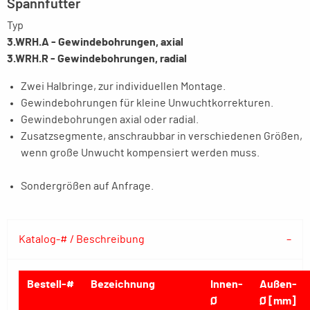
Spannfutter
Typ
3.WRH.A - Gewindebohrungen, axial
3.WRH.R - Gewindebohrungen, radial
Zwei Halbringe, zur individuellen Montage.
Gewindebohrungen für kleine Unwuchtkorrekturen.
Gewindebohrungen axial oder radial.
Zusatzsegmente, anschraubbar in verschiedenen Größen,
wenn große Unwucht kompensiert werden muss.
Sondergrößen auf Anfrage.
Katalog-# / Beschreibung
Bestell-#
Bezeichnung
Innen-
Außen-
Ø
Ø [mm]