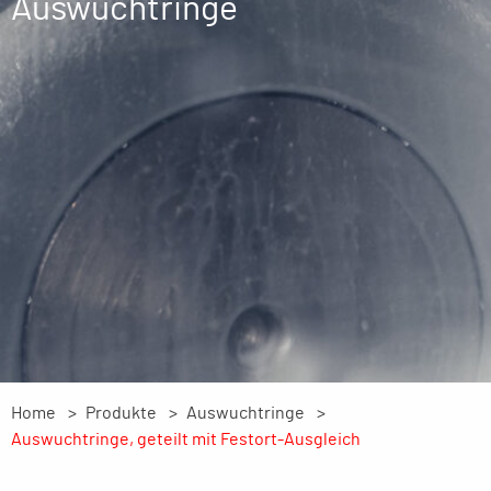
Auswuchtringe
Home
Produkte
Auswuchtringe
Auswuchtringe, geteilt mit Festort-Ausgleich