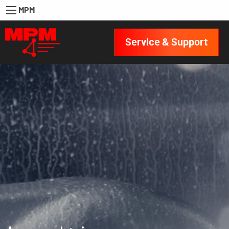
MPM
Service & Support