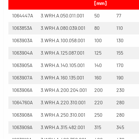
[mm]
1064447A
3.WRH.A.050.011.001
50
77
1063853A
3.WRH.A.080.039.001
80
110
1063903A
3.WRH.A.100.058.001
100
130
1063904A
3.WRH.A.125.087.001
125
155
1063905A
3.WRH.A.140.105.001
140
170
1063907A
3.WRH.A.160.135.001
160
190
1063906A
3.WRH.A.200.204.001
200
230
1064760A
3.WRH.A.220.310.001
220
280
1063908A
3.WRH.A.250.310.001
250
280
1063909A
3.WRH.A.315.482.001
315
345