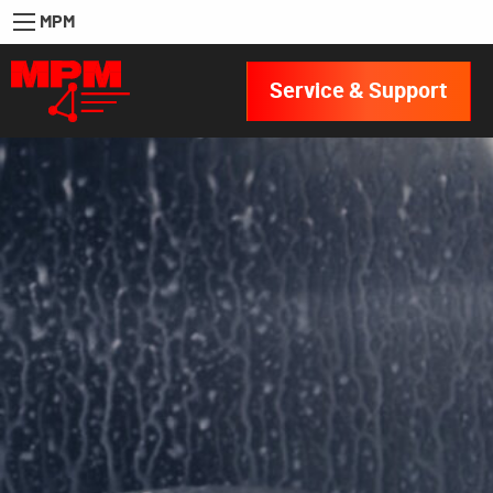
MPM
Service & Support