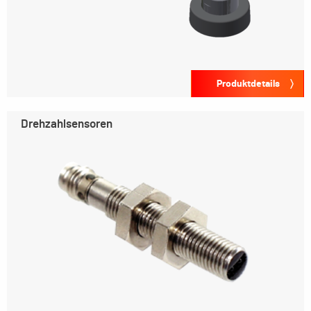
Produktdetails
Drehzahlsensoren