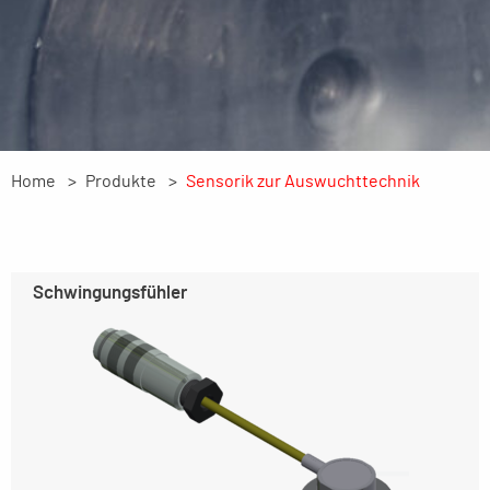
Home
Produkte
Sensorik zur Auswuchttechnik
Schwingungsfühler