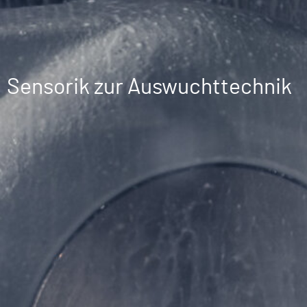
Sensorik zur Auswuchttechnik