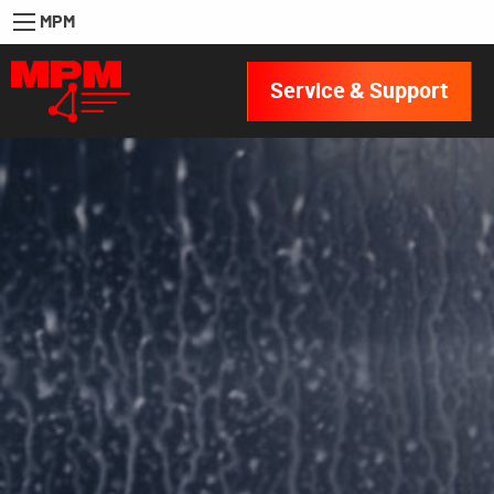
MPM
Service & Support