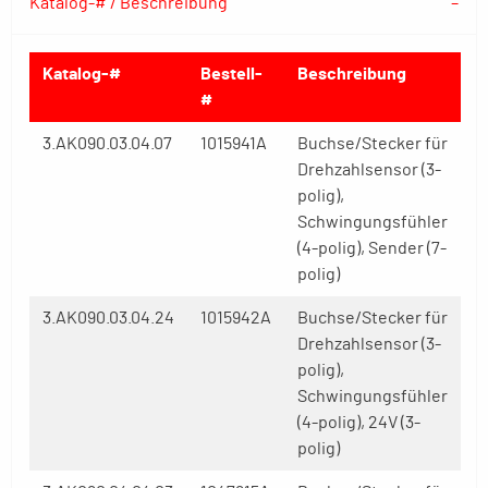
Katalog-# / Beschreibung
Katalog-#
Bestell-
Beschreibung
#
3.AK090.03.04.07
1015941A
Buchse/Stecker für
Drehzahlsensor (3-
polig),
Schwingungsfühler
(4-polig), Sender (7-
polig)
3.AK090.03.04.24
1015942A
Buchse/Stecker für
Drehzahlsensor (3-
polig),
Schwingungsfühler
(4-polig), 24V (3-
polig)