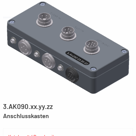
3.AK090.xx.yy.zz
Anschlusskasten